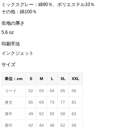
ミックスグレー：綿90％、ポリエステル10％
その他：綿100％
生地の厚さ
5.6 oz
印刷手法
インクジェット
サイズ
単位：cm
S
M
L
XL
XXL
コード
02
03
04
05
06
身丈
65
69
73
77
81
身巾
49
52
55
58
63
肩巾
42
44
48
52
56